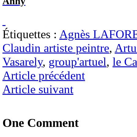
Anhy
Étiquettes :
Agnès LAFORE
Claudin artiste peintre
,
Artu
Vasarely
,
group'artuel
,
le Ca
Article précédent
Article suivant
One Comment