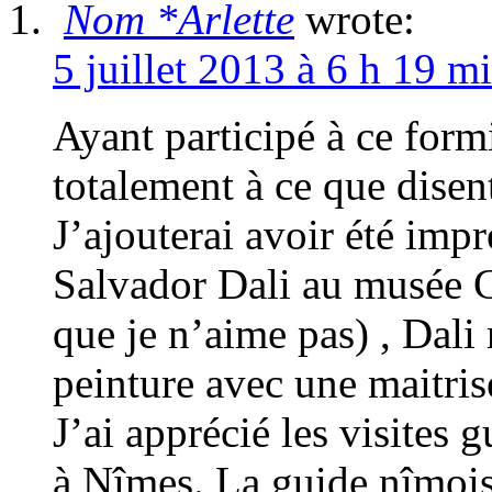
Nom *Arlette
wrote:
5 juillet 2013 à 6 h 19 m
Ayant participé à ce for
totalement à ce que disen
J’ajouterai avoir été imp
Salvador Dali au musée G
que je n’aime pas) , Dali
peinture avec une maitrise
J’ai apprécié les visites 
à Nîmes. La guide nîmois