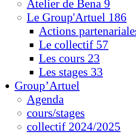
Atelier de Bena
9
Le Group'Artuel
186
Actions partenarial
Le collectif
57
Les cours
23
Les stages
33
Group’Artuel
Agenda
cours/stages
collectif 2024/2025