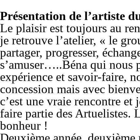
Présentation de l’artiste 
Le plaisir est toujours au re
je retrouve l’atelier, « le g
partager, progresser, échanger
s’amuser…..Béna qui nous p
expérience et savoir-faire, n
concession mais avec bienvei
c’est une vraie rencontre et 
faire partie des Artuelistes. 
bonheur !
Deuxième année, deuxième ma