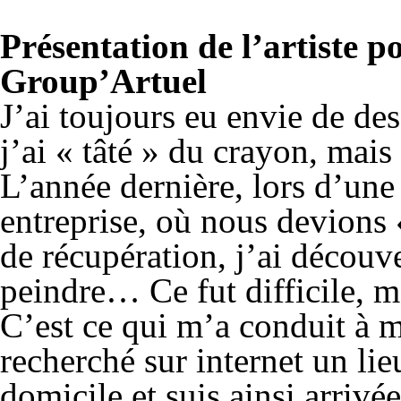
Présentation de l’artiste p
Group’Artuel
J’ai toujours eu envie de des
j’ai « tâté » du crayon, mais
L’année dernière, lors d’un
entreprise, où nous devions 
de récupération, j’ai découve
peindre… Ce fut difficile, m
C’est ce qui m’a conduit à m
recherché sur internet un li
domicile et suis ainsi arrivée