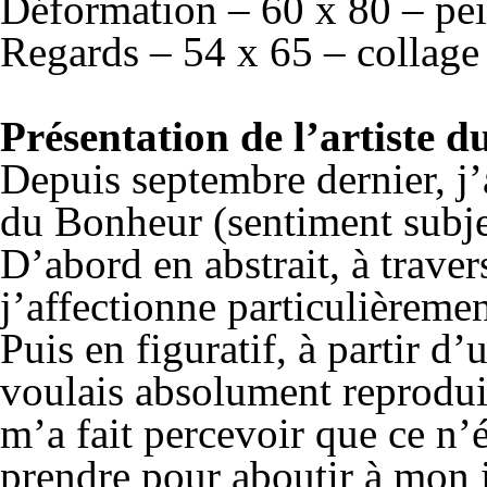
Déformation – 60 x 80 – pei
Regards – 54 x 65 – collage 
Présentation de l’artiste 
Depuis septembre dernier, j’a
du Bonheur (sentiment subjec
D’abord en abstrait, à trave
j’affectionne particulièremen
Puis en figuratif, à partir d
voulais absolument reproduir
m’a fait percevoir que ce n’é
prendre pour aboutir à mon in