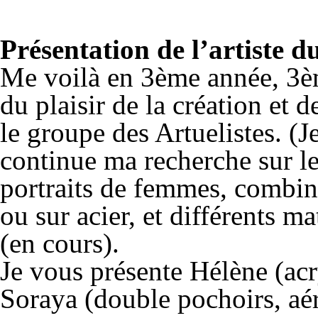
Présentation de l’artiste 
Me voilà en 3
ème
année, 3
è
du plaisir de la création et
le groupe des Artuelistes. (J
continue ma recherche sur le
portraits de femmes, combina
ou sur acier, et différents m
(en cours).
Je vous présente Hélène (acry
Soraya (double pochoirs, aér