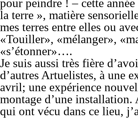
pour peindre ! – cette année 
la terre », matière sensoriel
mes terres entre elles ou ave
«Touiller», «mélanger», «m
«s’étonner»….
Je suis aussi très fière d’av
d’autres Artuelistes, à une 
avril; une expérience nouve
montage d’une installation. A
qui ont vécu dans ce lieu, j’a