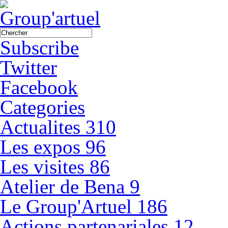
Subscribe
Twitter
Facebook
Categories
Actualites
310
Les expos
96
Les visites
86
Atelier de Bena
9
Le Group'Artuel
186
Actions partenariales
12