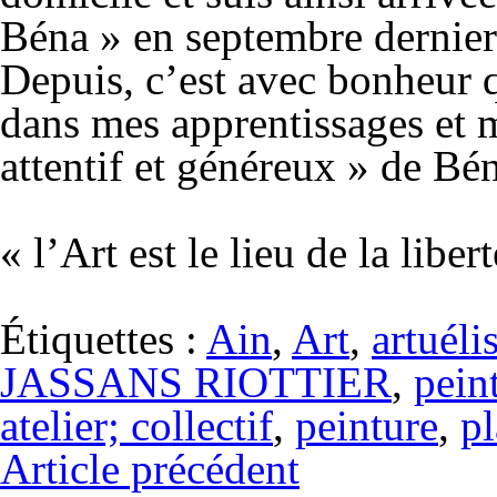
Béna » en septembre dernier
Depuis, c’est avec bonheur 
dans mes apprentissages et 
attentif et généreux » de Bé
« l’Art est le lieu de la libe
Étiquettes :
Ain
,
Art
,
artuéli
JASSANS RIOTTIER
,
peint
atelier; collectif
,
peinture
,
pl
Article précédent