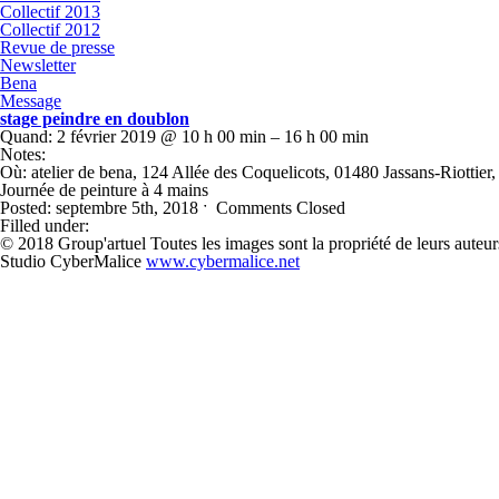
Collectif 2013
Collectif 2012
Revue de presse
Newsletter
Bena
Message
stage peindre en doublon
Quand:
2 février 2019 @ 10 h 00 min – 16 h 00 min
Notes:
Où:
atelier de bena, 124 Allée des Coquelicots, 01480 Jassans-Riottier,
Journée de peinture à 4 mains
Posted: septembre 5th, 2018 ˑ
Comments Closed
Filled under:
© 2018 Group'artuel Toutes les images sont la propriété de leurs auteur
Studio CyberMalice
www.cybermalice.net