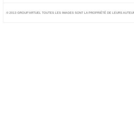
© 2013 GROUP'ARTUEL TOUTES LES IMAGES SONT LA PROPRIÉTÉ DE LEURS AUTEU