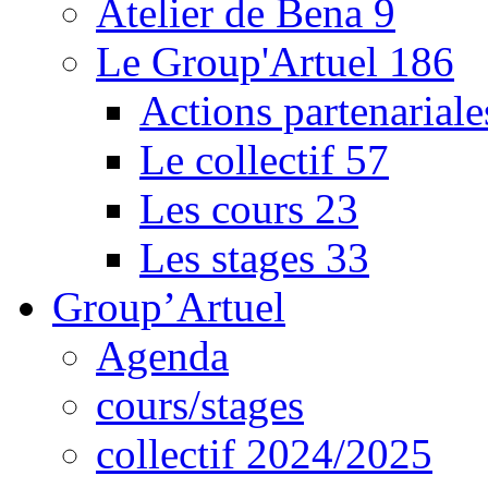
Atelier de Bena
9
Le Group'Artuel
186
Actions partenarial
Le collectif
57
Les cours
23
Les stages
33
Group’Artuel
Agenda
cours/stages
collectif 2024/2025