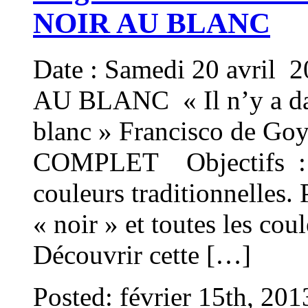
NOIR AU BLANC
Date : Samedi 20 avri
AU BLANC « Il n’y a dan
blanc » Francisco de Go
COMPLET Objectifs : A
couleurs traditionnelles. 
« noir » et toutes les cou
Découvrir cette […]
Posted: février 15th, 20