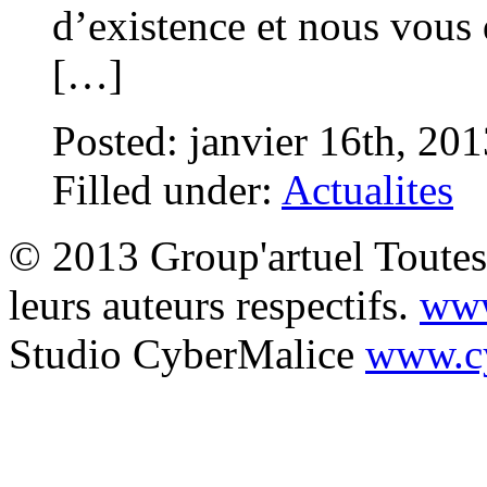
d’existence et nous vous
[…]
Posted: janvier 16th, 20
Filled under:
Actualites
© 2013 Group'artuel Toutes 
leurs auteurs respectifs.
www
Studio CyberMalice
www.cy