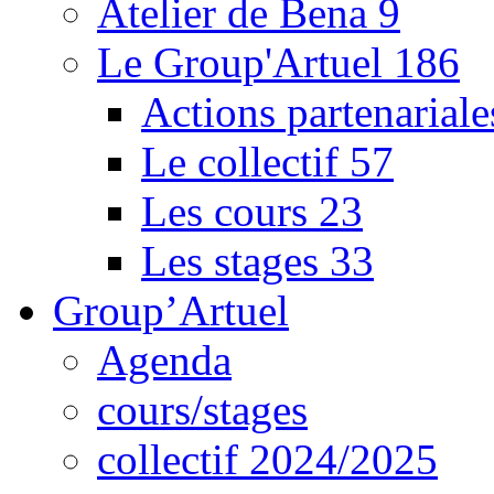
Atelier de Bena
9
Le Group'Artuel
186
Actions partenarial
Le collectif
57
Les cours
23
Les stages
33
Group’Artuel
Agenda
cours/stages
collectif 2024/2025