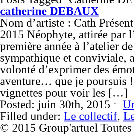
catherine DEBAUX
Nom d’artiste : Cath Présent
2015 Néophyte, attirée par l’
première année à l’atelier 
sympathique et conviviale, 
volonté d’exprimer des émot
aventure… que je poursuis !
vignettes pour voir les […]
Posted: juin 30th, 2015 ˑ
Un
Filled under:
Le collectif
,
Le
© 2015 Group'artuel Toutes l