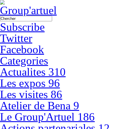
Subscribe
Twitter
Facebook
Categories
Actualites
310
Les expos
96
Les visites
86
Atelier de Bena
9
Le Group'Artuel
186
Actions partenariales
12