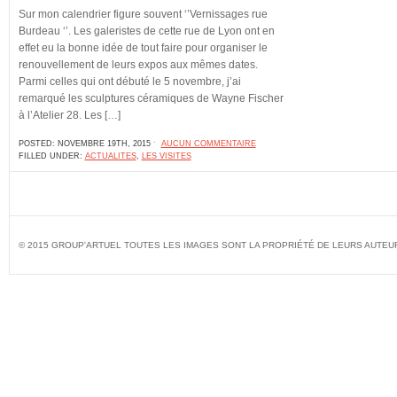
Sur mon calendrier figure souvent ‘’Vernissages rue
Burdeau ‘’. Les galeristes de cette rue de Lyon ont en
effet eu la bonne idée de tout faire pour organiser le
renouvellement de leurs expos aux mêmes dates.
Parmi celles qui ont débuté le 5 novembre, j’ai
remarqué les sculptures céramiques de Wayne Fischer
à l’Atelier 28. Les […]
POSTED: NOVEMBRE 19TH, 2015 ˑ
AUCUN COMMENTAIRE
FILLED UNDER:
ACTUALITES
,
LES VISITES
© 2015 GROUP'ARTUEL TOUTES LES IMAGES SONT LA PROPRIÉTÉ DE LEURS AUTEU