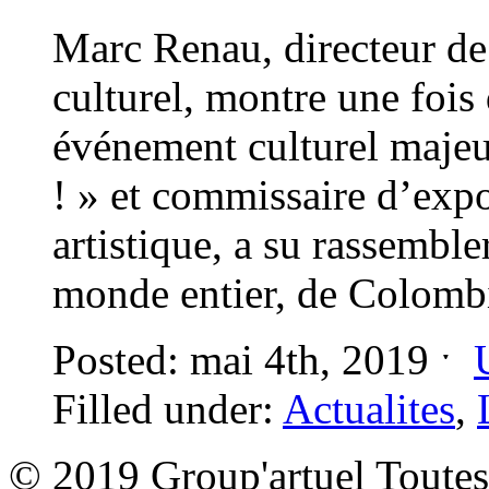
Marc Renau, directeur de 
culturel, montre une fois 
événement culturel majeu
! » et commissaire d’expo
artistique, a su rassemble
monde entier, de Colombi
Posted: mai 4th, 2019 ˑ
Filled under:
Actualites
,
© 2019 Group'artuel Toutes 