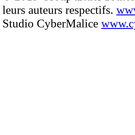
leurs auteurs respectifs.
www
Studio CyberMalice
www.cy