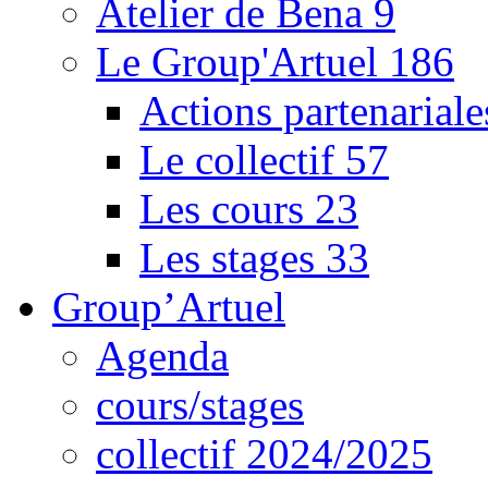
Atelier de Bena
9
Le Group'Artuel
186
Actions partenarial
Le collectif
57
Les cours
23
Les stages
33
Group’Artuel
Agenda
cours/stages
collectif 2024/2025