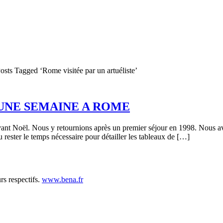
osts Tagged ‘Rome visitée par un artuéliste’
UNE SEMAINE A ROME
 Noël. Nous y retournions après un premier séjour en 1998. Nous avon
rester le temps nécessaire pour détailler les tableaux de […]
rs respectifs.
www.bena.fr