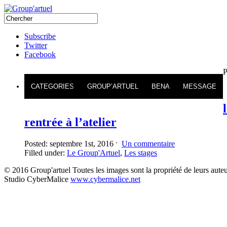
Subscribe
Twitter
Facebook
P
CATEGORIES
GROUP’ARTUEL
BENA
MESSAGE
rentrée à l’atelier
Posted: septembre 1st, 2016 ˑ
Un commentaire
Filled under:
Le Group'Artuel
,
Les stages
© 2016 Group'artuel Toutes les images sont la propriété de leurs auteu
Studio CyberMalice
www.cybermalice.net