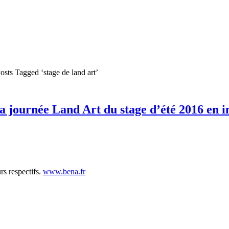
osts Tagged ‘stage de land art’
la journée Land Art du stage d’été 2016 en 
rs respectifs.
www.bena.fr