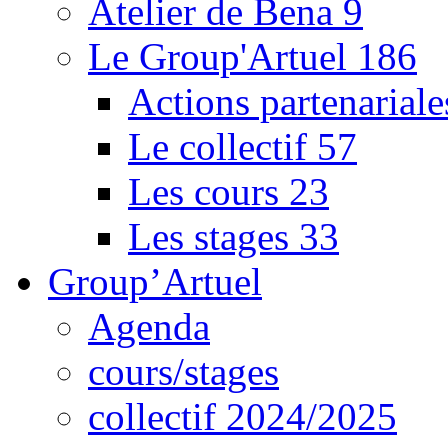
Atelier de Bena
9
Le Group'Artuel
186
Actions partenarial
Le collectif
57
Les cours
23
Les stages
33
Group’Artuel
Agenda
cours/stages
collectif 2024/2025