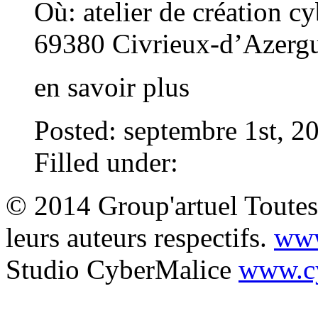
Où:
atelier de création c
69380 Civrieux-d’Azergu
en savoir plus
Posted: septembre 1st, 2
Filled under:
© 2014 Group'artuel Toutes 
leurs auteurs respectifs.
www
Studio CyberMalice
www.cy