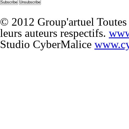
© 2012 Group'artuel Toutes l
leurs auteurs respectifs.
www
Studio CyberMalice
www.cy