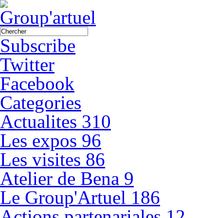
Subscribe
Twitter
Facebook
Categories
Actualites
310
Les expos
96
Les visites
86
Atelier de Bena
9
Le Group'Artuel
186
Actions partenariales
12