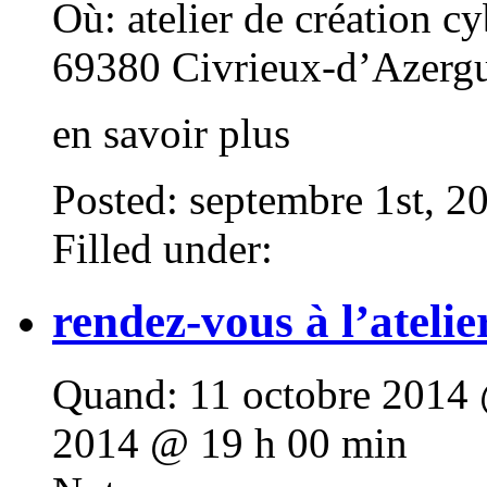
Où:
atelier de création c
69380 Civrieux-d’Azergu
en savoir plus
Posted: septembre 1st, 2
Filled under:
rendez-vous à l’ateli
Quand:
11 octobre 2014 
2014 @ 19 h 00 min