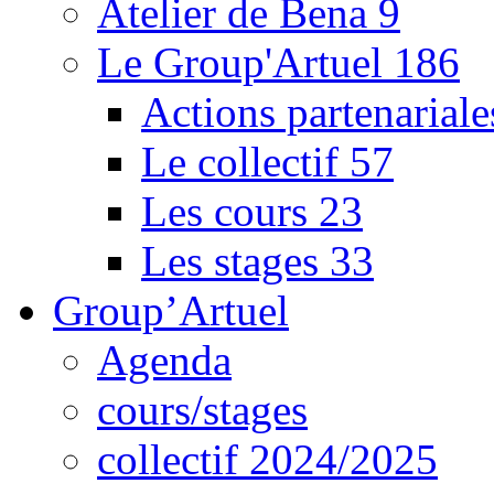
Atelier de Bena
9
Le Group'Artuel
186
Actions partenarial
Le collectif
57
Les cours
23
Les stages
33
Group’Artuel
Agenda
cours/stages
collectif 2024/2025