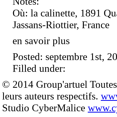
Notes:
Où:
la calinette, 1891 Qu
Jassans-Riottier, France
en savoir plus
Posted: septembre 1st, 2
Filled under:
© 2014 Group'artuel Toutes 
leurs auteurs respectifs.
www
Studio CyberMalice
www.cy