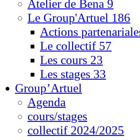
Atelier de Bena
9
Le Group'Artuel
186
Actions partenarial
Le collectif
57
Les cours
23
Les stages
33
Group’Artuel
Agenda
cours/stages
collectif 2024/2025