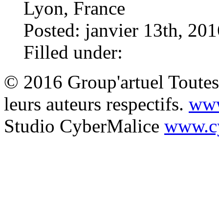
Lyon, France
Posted: janvier 13th, 20
Filled under:
© 2016 Group'artuel Toutes 
leurs auteurs respectifs.
www
Studio CyberMalice
www.cy