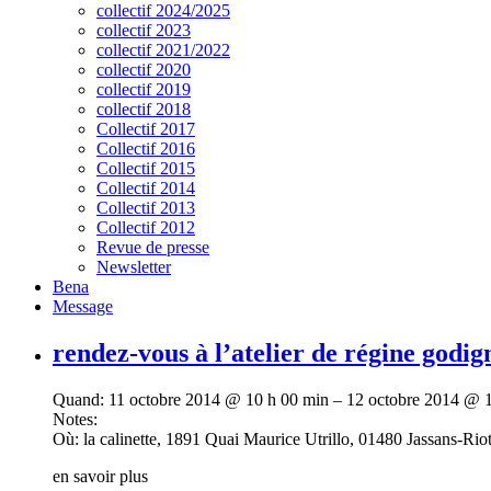
collectif 2024/2025
collectif 2023
collectif 2021/2022
collectif 2020
collectif 2019
collectif 2018
Collectif 2017
Collectif 2016
Collectif 2015
Collectif 2014
Collectif 2013
Collectif 2012
Revue de presse
Newsletter
Bena
Message
rendez-vous à l’atelier de régine godi
Quand:
11 octobre 2014 @ 10 h 00 min – 12 octobre 2014 @ 
Notes:
Où:
la calinette, 1891 Quai Maurice Utrillo, 01480 Jassans-Riot
en savoir plus