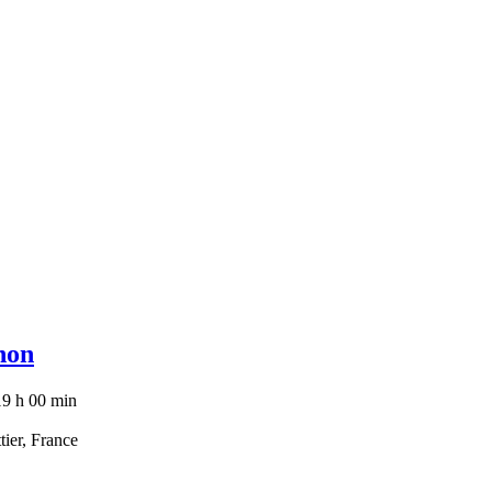
gnon
19 h 00 min
tier, France