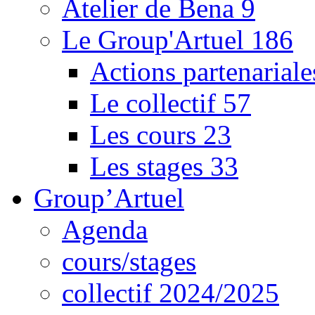
Atelier de Bena
9
Le Group'Artuel
186
Actions partenarial
Le collectif
57
Les cours
23
Les stages
33
Group’Artuel
Agenda
cours/stages
collectif 2024/2025