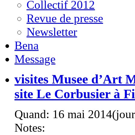
Collectif 2012
Revue de presse
Newsletter
Bena
Message
visites Musee d’Art M
site Le Corbusier à F
Quand:
16 mai 2014
(jou
Notes: