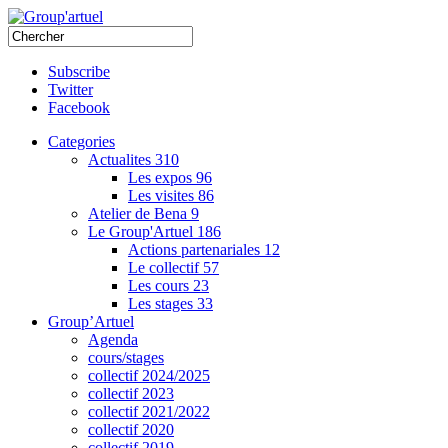
Subscribe
Twitter
Facebook
Categories
Actualites
310
Les expos
96
Les visites
86
Atelier de Bena
9
Le Group'Artuel
186
Actions partenariales
12
Le collectif
57
Les cours
23
Les stages
33
Group’Artuel
Agenda
cours/stages
collectif 2024/2025
collectif 2023
collectif 2021/2022
collectif 2020
collectif 2019