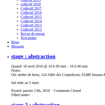
collectif 2018
Collectif 2017
Collectif 2016
Collectif 2015
Collectif 2014
Collectif 2013
Collectif 2012
Revue de presse
Newsletter
Bena
Message
stage : abstraction
Quand:
16 avril 2016 @ 10 h 00 min – 16 h 00 min
Notes:
Où:
atelier de bena, 124 Allée des Coquelicots, 01480 Jassans-R
fait suite au 5 mars
Posted: janvier 13th, 2016 ˑ
Comments Closed
Filled under:
stage 2 : abstraction