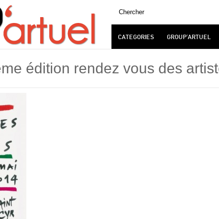
CATEGORIES
GROUP’ARTUEL
me édition rendez vous des artist