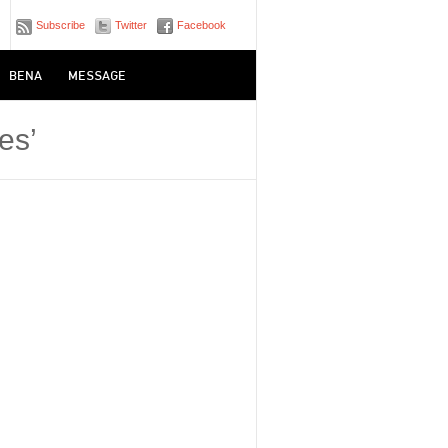
Subscribe
Twitter
Facebook
BENA
MESSAGE
es’