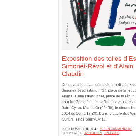
Exposition des toiles d’Es
Simonet-Revol et d’Alain
Claudin
Découvrez le travail de nos 2 artuelistes, Este
Simonet-Revol (stand n°37, place de la répub
Alain Claudin (stand n°34, place de la républ
pour la 13ème édition : « Rendez-vous des ar
Saint-Cyr au Mont d’Or (69450), le dimanche
2014 de 10h à 18h30. Dans le cadre des Vari
Culturelles de Saint-Cyr […]
POSTED: MAI 19TH, 2014 ˑ
AUCUN COMMENTAIRE
FILLED UNDER:
ACTUALITES
,
LES EXPOS