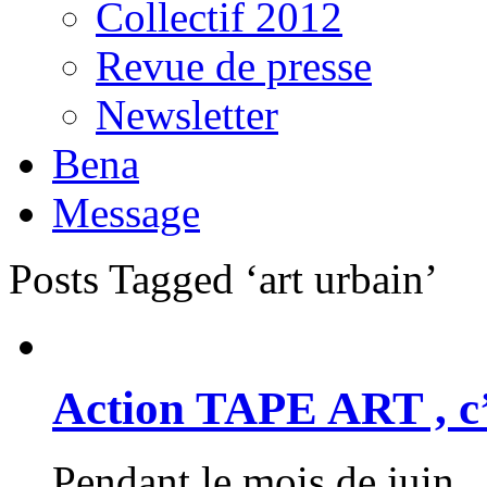
Collectif 2012
Revue de presse
Newsletter
Bena
Message
Posts Tagged ‘art urbain’
Action TAPE ART , c’e
Pendant le mois de juin 