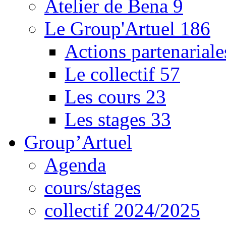
Atelier de Bena
9
Le Group'Artuel
186
Actions partenarial
Le collectif
57
Les cours
23
Les stages
33
Group’Artuel
Agenda
cours/stages
collectif 2024/2025