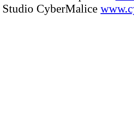
Studio CyberMalice
www.cy