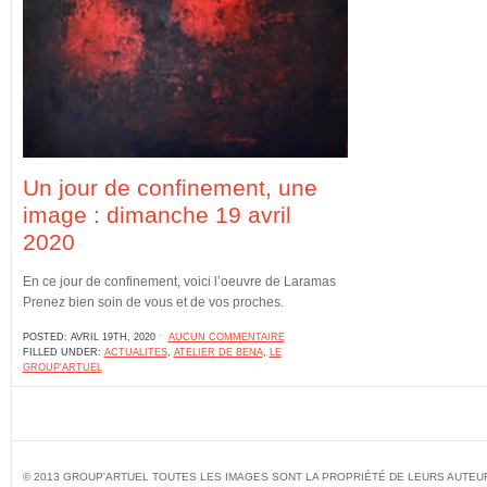
Un jour de confinement, une
image : dimanche 19 avril
2020
En ce jour de confinement, voici l’oeuvre de Laramas
Prenez bien soin de vous et de vos proches.
POSTED: AVRIL 19TH, 2020 ˑ
AUCUN COMMENTAIRE
FILLED UNDER:
ACTUALITES
,
ATELIER DE BENA
,
LE
GROUP'ARTUEL
© 2013 GROUP'ARTUEL TOUTES LES IMAGES SONT LA PROPRIÉTÉ DE LEURS AUTEU