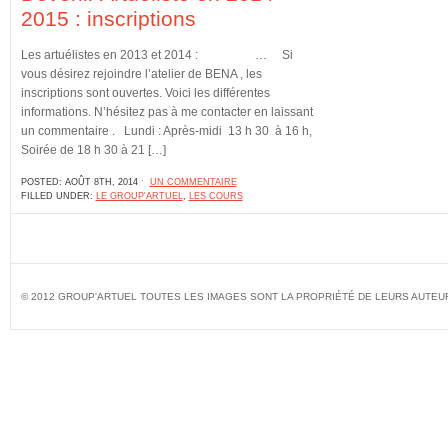
2015 : inscriptions
Les artuélistes en 2013 et 2014 : … Si
vous désirez rejoindre l’atelier de BENA , les
inscriptions sont ouvertes. Voici les différentes
informations. N’hésitez pas à me contacter en laissant
un commentaire . Lundi : Après-midi 13 h 30 à 16 h,
Soirée de 18 h 30 à 21 […]
POSTED: AOÛT 8TH, 2014 ˑ
UN COMMENTAIRE
FILLED UNDER:
LE GROUP'ARTUEL
,
LES COURS
© 2012 GROUP'ARTUEL TOUTES LES IMAGES SONT LA PROPRIÉTÉ DE LEURS AUTEU