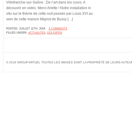
Villefranche-sur-Saône : De l’art dans les cours. A
découvrir en vidéo. Merci Arlette ! Notre installation in
situ sur le thème de cette nuit passée par Louis XVI au
sein de cette maison Mignot de Bussy […]
POSTED: JUILLET 11TH, 2018 ˑ
3 COMMENTS
FILLED UNDER:
ACTUALITES
,
LES EXPOS
© 2018 GROUP'ARTUEL TOUTES LES IMAGES SONT LA PROPRIÉTÉ DE LEURS AUTEU