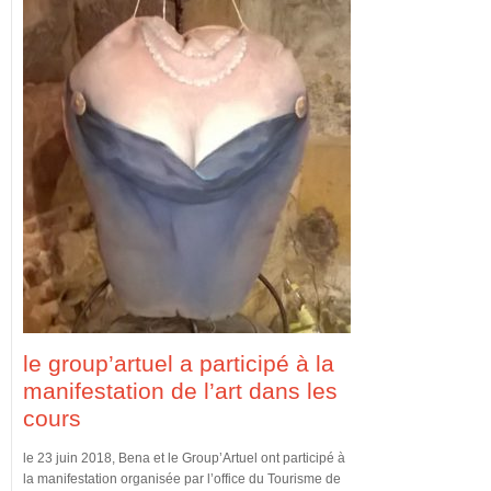
le group’artuel a participé à la
manifestation de l’art dans les
cours
le 23 juin 2018, Bena et le Group’Artuel ont participé à
la manifestation organisée par l’office du Tourisme de