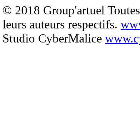
© 2018 Group'artuel Toutes 
leurs auteurs respectifs.
www
Studio CyberMalice
www.cy