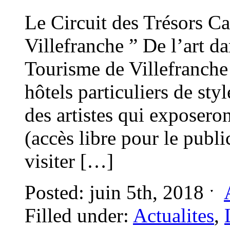
Le Circuit des Trésors Ca
Villefranche ” De l’art da
Tourisme de Villefranche
hôtels particuliers de sty
des artistes qui exposero
(accès libre pour le publ
visiter […]
Posted: juin 5th, 2018 ˑ
Filled under:
Actualites
,