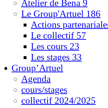
Atelier de Bena
9
Le Group'Artuel
186
Actions partenarial
Le collectif
57
Les cours
23
Les stages
33
Group’Artuel
Agenda
cours/stages
collectif 2024/2025