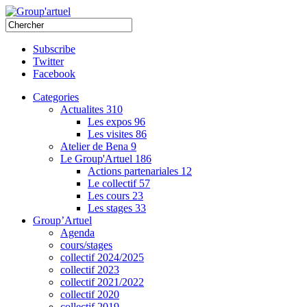
Subscribe
Twitter
Facebook
Categories
Actualites
310
Les expos
96
Les visites
86
Atelier de Bena
9
Le Group'Artuel
186
Actions partenariales
12
Le collectif
57
Les cours
23
Les stages
33
Group’Artuel
Agenda
cours/stages
collectif 2024/2025
collectif 2023
collectif 2021/2022
collectif 2020
collectif 2019