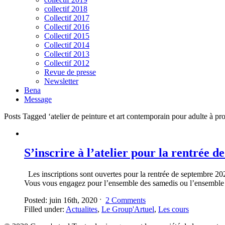
collectif 2018
Collectif 2017
Collectif 2016
Collectif 2015
Collectif 2014
Collectif 2013
Collectif 2012
Revue de presse
Newsletter
Bena
Message
Posts Tagged ‘atelier de peinture et art contemporain pour adulte à pr
S’inscrire à l’atelier pour la rentrée 
Les inscriptions sont ouvertes pour la rentrée de septembre 202
Vous vous engagez pour l’ensemble des samedis ou l’ensemble 
Posted: juin 16th, 2020 ˑ
2 Comments
Filled under:
Actualites
,
Le Group'Artuel
,
Les cours