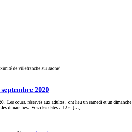
oximité de villefranche sur saone’
de septembre 2020
0. Les cours, réservés aux adultes, ont lieu un samedi et un dimanche p
des dimanches. Voici les dates : 12 et […]