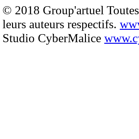
© 2018 Group'artuel Toutes 
leurs auteurs respectifs.
www
Studio CyberMalice
www.cy