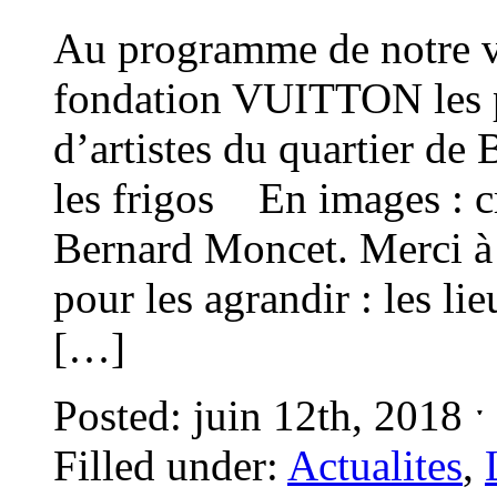
Au programme de notre v
fondation VUITTON les po
d’artistes du quartier de 
les frigos En images : c
Bernard Moncet. Merci à e
pour les agrandir : les l
[…]
Posted: juin 12th, 2018 
Filled under:
Actualites
,