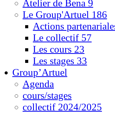
Atelier de Bena
9
Le Group'Artuel
186
Actions partenarial
Le collectif
57
Les cours
23
Les stages
33
Group’Artuel
Agenda
cours/stages
collectif 2024/2025