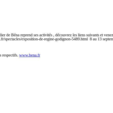
lier de Béna reprend ses activités , découvrez les liens suivants et ve
fr/spectacles/exposition-de-regine-godignon-5489.html 8 au 13 septembr
s respectifs.
www.bena.fr