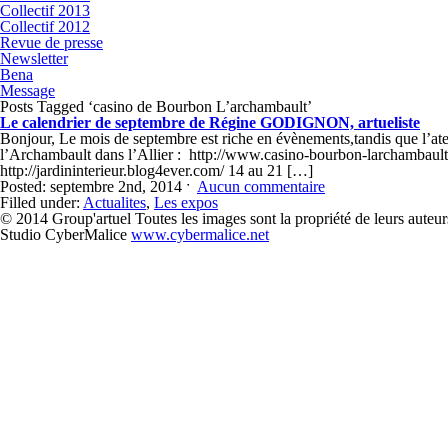
Collectif 2013
Collectif 2012
Revue de presse
Newsletter
Bena
Message
Posts Tagged ‘casino de Bourbon L’archambault’
Le calendrier de septembre de Régine GODIGNON, artueliste
Bonjour, Le mois de septembre est riche en évènements,tandis que l’ate
l’Archambault dans l’Allier : http://www.casino-bourbon-larchambault.
http://jardininterieur.blog4ever.com/ 14 au 21 […]
Posted: septembre 2nd, 2014 ˑ
Aucun commentaire
Filled under:
Actualites
,
Les expos
© 2014 Group'artuel Toutes les images sont la propriété de leurs auteur
Studio CyberMalice
www.cybermalice.net