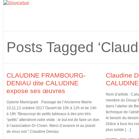
Posts Tagged ‘Claud
CLAUDINE FRAMBOURG-
Claudine D
DENIAU dite CALUDINE
CALUDINE, 
expose ses œuvres
Nom d’artiste : Calu
membre du Group’A
Galerie Municipale Passage de l’Ancienne Mairie
dans l’atelier de B
10,11,12 octobre 2017 Ouvert de 10h à 12h et de 14h
technique de l’abstra
à 18h “Beaucoup de petits tableaux à des prix très
le besoin du dessin
“petits” attendront votre visite : le but est de faire un don
Grâce à tous les con
à l’association Dr Clown. Merci d’avance et au plaisir
plus solide […]
de vous voir.” Claudine Deniau