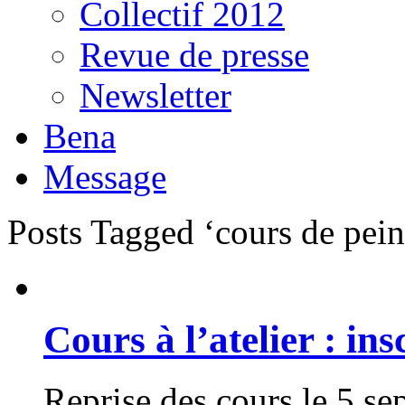
Collectif 2012
Revue de presse
Newsletter
Bena
Message
Posts Tagged ‘cours de peint
Cours à l’atelier : in
Reprise des cours le 5 se