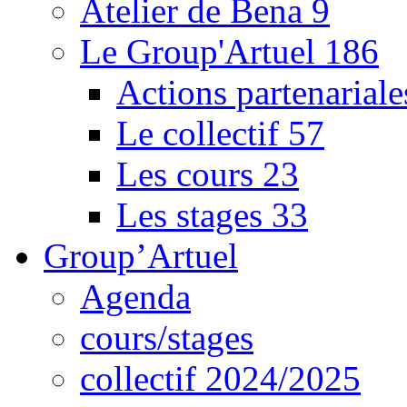
Atelier de Bena
9
Le Group'Artuel
186
Actions partenarial
Le collectif
57
Les cours
23
Les stages
33
Group’Artuel
Agenda
cours/stages
collectif 2024/2025