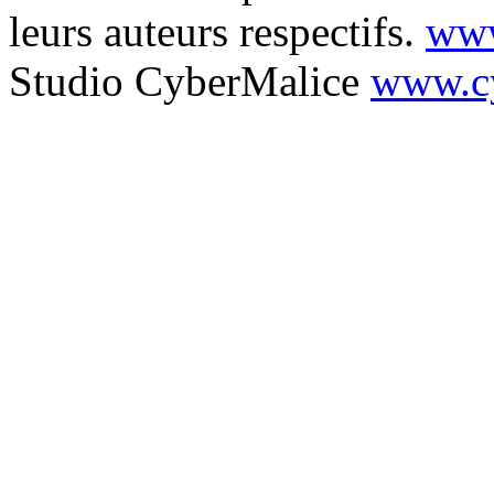
leurs auteurs respectifs.
www
Studio CyberMalice
www.cy