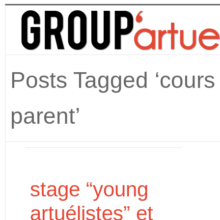
Posts Tagged ‘cours 
parent’
stage “young
artuélistes” et