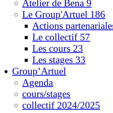
Atelier de Bena
9
Le Group'Artuel
186
Actions partenarial
Le collectif
57
Les cours
23
Les stages
33
Group’Artuel
Agenda
cours/stages
collectif 2024/2025