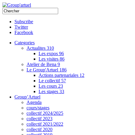
Subscribe
Twitter
Facebook
Categories
Actualites
310
Les expos
96
Les visites
86
Atelier de Bena
9
Le Group'Artuel
186
Actions partenariales
12
Le collectif
57
Les cours
23
Les stages
33
Group’Artuel
Agenda
cours/stages
collectif 2024/2025
collectif 2023
collectif 2021/2022
collectif 2020
collectif 2019