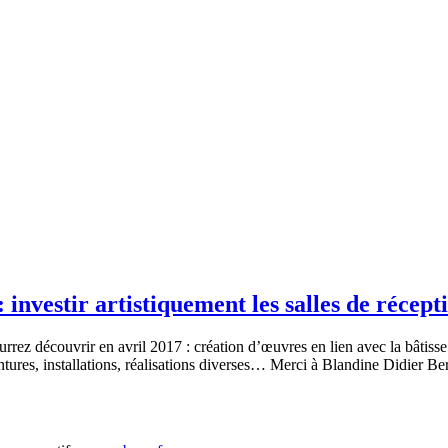
: investir artistiquement les salles de récep
rez découvrir en avril 2017 : création d’œuvres en lien avec la bâtiss
ures, installations, réalisations diverses… Merci à Blandine Didier Be