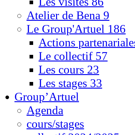
Les visites
86
Atelier de Bena
9
Le Group'Artuel
186
Actions partenarial
Le collectif
57
Les cours
23
Les stages
33
Group’Artuel
Agenda
cours/stages