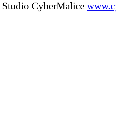
Studio CyberMalice
www.cy