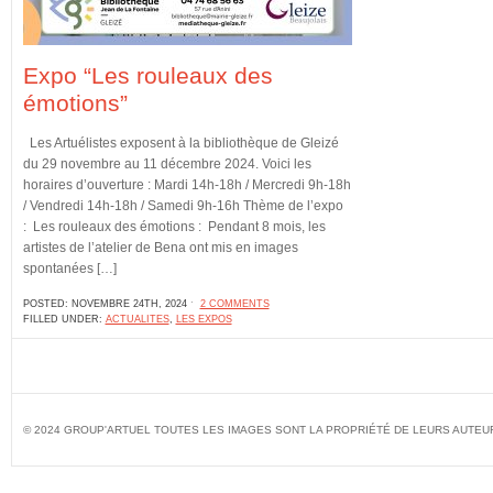
Expo “Les rouleaux des
émotions”
Les Artuélistes exposent à la bibliothèque de Gleizé
du 29 novembre au 11 décembre 2024. Voici les
horaires d’ouverture : Mardi 14h-18h / Mercredi 9h-18h
/ Vendredi 14h-18h / Samedi 9h-16h Thème de l’expo
: Les rouleaux des émotions : Pendant 8 mois, les
artistes de l’atelier de Bena ont mis en images
spontanées […]
POSTED: NOVEMBRE 24TH, 2024 ˑ
2 COMMENTS
FILLED UNDER:
ACTUALITES
,
LES EXPOS
© 2024 GROUP'ARTUEL TOUTES LES IMAGES SONT LA PROPRIÉTÉ DE LEURS AUTEU