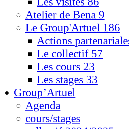
Les visites
86
Atelier de Bena
9
Le Group'Artuel
186
Actions partenarial
Le collectif
57
Les cours
23
Les stages
33
Group’Artuel
Agenda
cours/stages