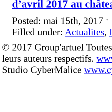
d’avril 2017 au châte
Posted: mai 15th, 2017 
Filled under:
Actualites
,
© 2017 Group'artuel Toutes 
leurs auteurs respectifs.
www
Studio CyberMalice
www.cy