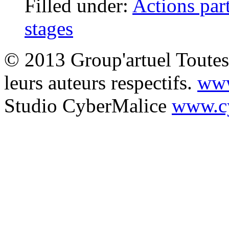
Filled under:
Actions par
stages
© 2013 Group'artuel Toutes 
leurs auteurs respectifs.
www
Studio CyberMalice
www.cy