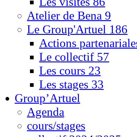
Les visites
86
Atelier de Bena
9
Le Group'Artuel
186
Actions partenarial
Le collectif
57
Les cours
23
Les stages
33
Group’Artuel
Agenda
cours/stages