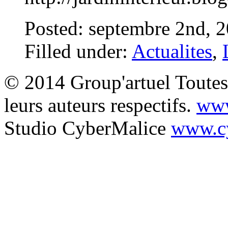
Posted: septembre 2nd, 
Filled under:
Actualites
,
© 2014 Group'artuel Toutes 
leurs auteurs respectifs.
www
Studio CyberMalice
www.cy