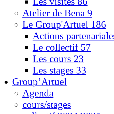
Les visites
86
Atelier de Bena
9
Le Group'Artuel
186
Actions partenarial
Le collectif
57
Les cours
23
Les stages
33
Group’Artuel
Agenda
cours/stages