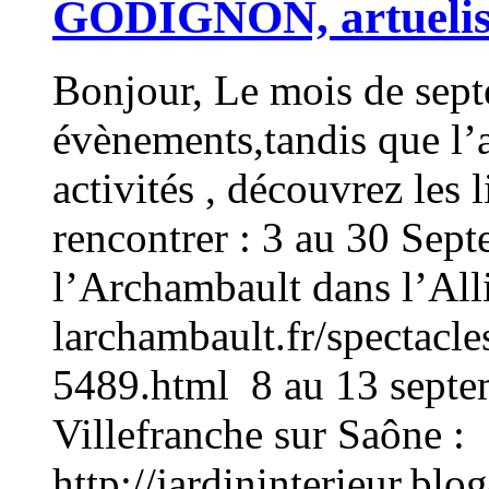
GODIGNON, artuelis
Bonjour, Le mois de sept
évènements,tandis que l’a
activités , découvrez les 
rencontrer : 3 au 30 Sep
l’Archambault dans l’All
larchambault.fr/spectacl
5489.html 8 au 13 septem
Villefranche sur Saône :
http://jardininterieur.bl