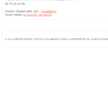
04.75.33.41.96
POSTED: FÉVRIER 23RD, 2012 ˑ
5 COMMENTS
FILLED UNDER:
ACTUALITES
,
LES VISITES
© 2012 GROUP'ARTUEL TOUTES LES IMAGES SONT LA PROPRIÉTÉ DE LEURS AUTEU