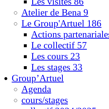
Les visites
86
Atelier de Bena
9
Le Group'Artuel
186
Actions partenarial
Le collectif
57
Les cours
23
Les stages
33
Group’Artuel
Agenda
cours/stages