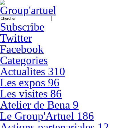
Subscribe
Twitter
Facebook
Categories
Actualites
310
Les expos
96
Les visites
86
Atelier de Bena
9
Le Group'Artuel
186
Actions partenariales
12