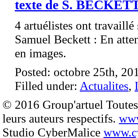
texte de S. BECKET
4 artuélistes ont travaill
Samuel Beckett : En atte
en images.
Posted: octobre 25th, 20
Filled under:
Actualites
,
© 2016 Group'artuel Toutes 
leurs auteurs respectifs.
www
Studio CyberMalice
www.cy