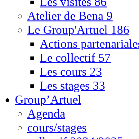
Les visites
86
Atelier de Bena
9
Le Group'Artuel
186
Actions partenarial
Le collectif
57
Les cours
23
Les stages
33
Group’Artuel
Agenda
cours/stages