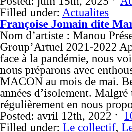
Posted: juin 15th, 2025 ˑ
Au
Filled under:
Actualites
Françoise Jomain dite Man
Nom d’artiste : Manou Prése
Group’Artuel 2021-2022 Apr
face à la pandémie, nous voil
nous préparons avec enthous
MACON au mois de mai. Bea
années d’isolement. Malgré 
régulièrement en nous prop
Posted: avril 12th, 2022 ˑ
1
Filled under:
Le collectif
,
Le