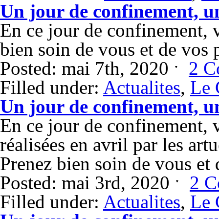
Un jour de confinement, u
En ce jour de confinement,
bien soin de vous et de vos 
Posted: mai 7th, 2020 ˑ
2 C
Filled under:
Actualites
,
Le 
Un jour de confinement, u
En ce jour de confinement, 
réalisées en avril par les art
Prenez bien soin de vous et
Posted: mai 3rd, 2020 ˑ
2 C
Filled under:
Actualites
,
Le 