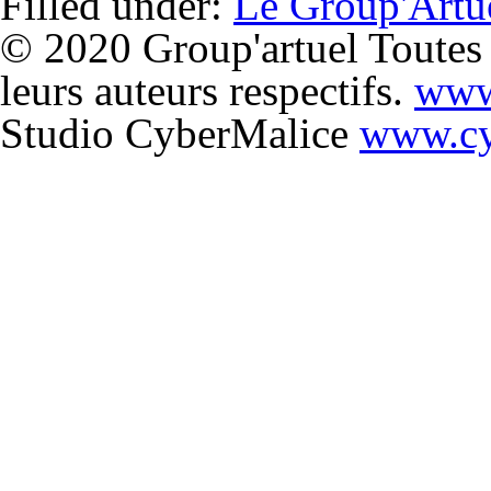
Filled under:
Le Group'Artu
© 2020 Group'artuel Toutes l
leurs auteurs respectifs.
www
Studio CyberMalice
www.cy