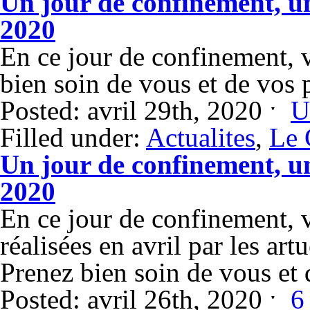
Un jour de confinement, un
2020
En ce jour de confinement,
bien soin de vous et de vos 
Posted: avril 29th, 2020 ˑ
U
Filled under:
Actualites
,
Le 
Un jour de confinement, u
2020
En ce jour de confinement, 
réalisées en avril par les art
Prenez bien soin de vous et 
Posted: avril 26th, 2020 ˑ
6