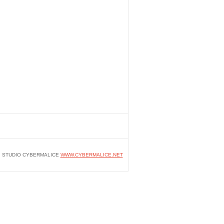
STUDIO CYBERMALICE
WWW.CYBERMALICE.NET