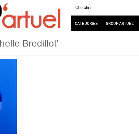
CATEGORIES
GROUP’ARTUEL
elle Bredillot’