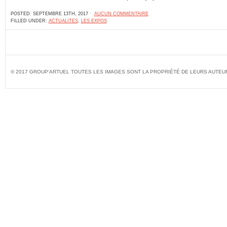
POSTED: SEPTEMBRE 13TH, 2017 ˑ
AUCUN COMMENTAIRE
FILLED UNDER:
ACTUALITES
,
LES EXPOS
© 2017 GROUP'ARTUEL TOUTES LES IMAGES SONT LA PROPRIÉTÉ DE LEURS AUTEU