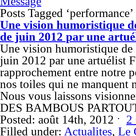
Message
Posts Tagged ‘performance’
Une vision humoristique de
de juin 2012 par une artuél
Une vision humoristique de 
juin 2012 par une artuélist 
rapprochement entre notre 
nos toiles qui ne manquent
Nous vous laissons visionne
DES BAMBOUS PARTOUT 
Posted: août 14th, 2012 ˑ
2
Filled under:
Actualites
,
Le 