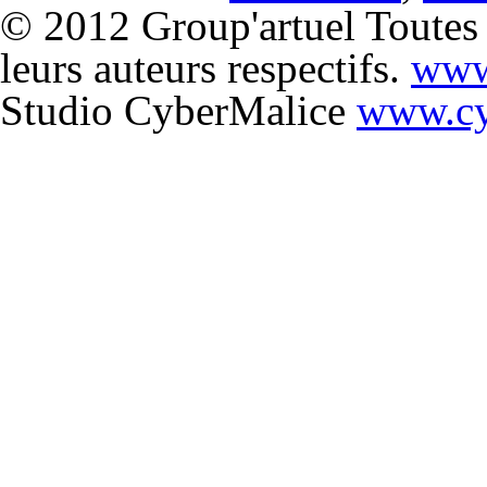
© 2012 Group'artuel Toutes l
leurs auteurs respectifs.
www
Studio CyberMalice
www.cy