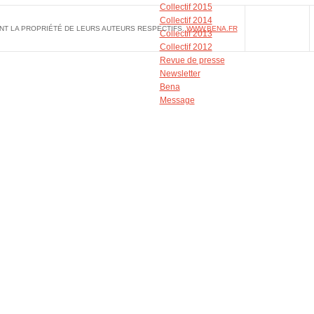
Collectif 2015
Collectif 2014
NT LA PROPRIÉTÉ DE LEURS AUTEURS RESPECTIFS.
WWW.BENA.FR
Collectif 2013
Collectif 2012
Revue de presse
Newsletter
Bena
Message