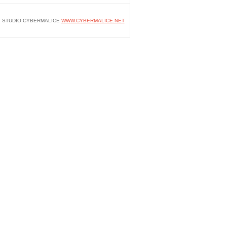
STUDIO CYBERMALICE
WWW.CYBERMALICE.NET