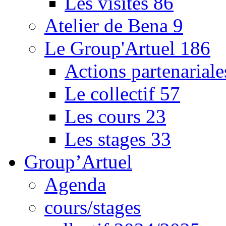
Les visites
86
Atelier de Bena
9
Le Group'Artuel
186
Actions partenarial
Le collectif
57
Les cours
23
Les stages
33
Group’Artuel
Agenda
cours/stages