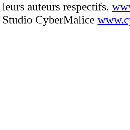
leurs auteurs respectifs.
www
Studio CyberMalice
www.cy