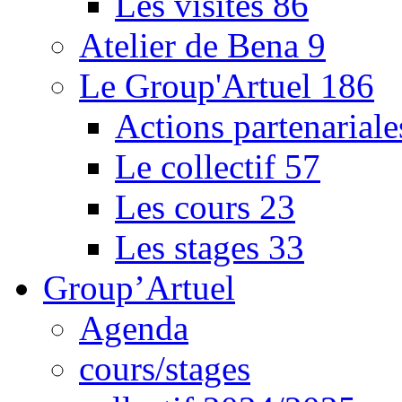
Les visites
86
Atelier de Bena
9
Le Group'Artuel
186
Actions partenarial
Le collectif
57
Les cours
23
Les stages
33
Group’Artuel
Agenda
cours/stages