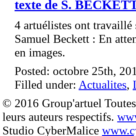
texte de S. BECKET
4 artuélistes ont travaill
Samuel Beckett : En atte
en images.
Posted: octobre 25th, 20
Filled under:
Actualites
,
© 2016 Group'artuel Toutes 
leurs auteurs respectifs.
www
Studio CyberMalice
www.cy