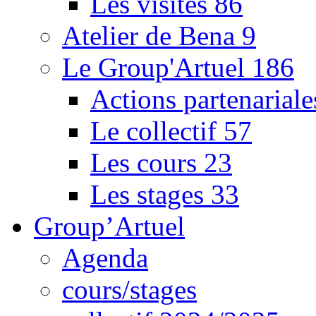
Les visites
86
Atelier de Bena
9
Le Group'Artuel
186
Actions partenarial
Le collectif
57
Les cours
23
Les stages
33
Group’Artuel
Agenda
cours/stages