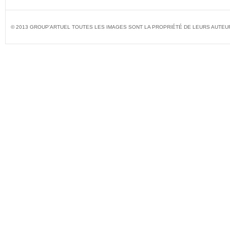
© 2013 GROUP'ARTUEL TOUTES LES IMAGES SONT LA PROPRIÉTÉ DE LEURS AUTEU